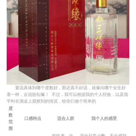
要说具体到哪个度数好，那还真不好说，就像问哪个女生好
看一样，众说纷纭嘛！ 不过，我可以根据我的个人经验，以及我
平时在酒桌上观察到的情况，给你们做个简单的
度
数
口感特点
适合人群
我个人的感受
范
围
初饮者，女
适合日常小酌，不会感到