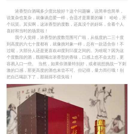
浓香型白酒喝多少度比较好？这个问题嘛，说简单也简单，
说复杂也复杂，就像谈恋爱一样，合适才是重要的嘛！ 哈哈，开
个玩笑。其实啊，这浓香型的度数，还真没个的好坏，全看个人
喜好和当时的场景啦！
我个人觉得，浓香型的度数范围可广啦，从低度的二三十度
到高度的六七十度都有，就像挑对象一样，总有一款适合你！不
过呢，大部分人还是更喜欢40度到55度之间的。为啥呢？因为这
个度数段的酒，既能喝出浓香型的香味，口感上也不会太烈，更
容易入口一些。 当然，如果你酒量特别好，或者就想挑战一下刺
激的口感，那更高度的酒也未尝不可。但记得，量力而行哦！别
把自己喝趴下了，那就得不偿失啦！