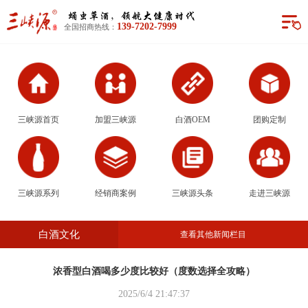
三峡源首页
139-7202-7999
全国招商热线：
加盟三峡源
白酒OEM
团购定制
三峡源首页
加盟三峡源
白酒OEM
团购定制
三峡源系列
经销商案例
三峡源系列
经销商案例
三峡源头条
走进三峡源
三峡源头条
白酒文化
查看其他新闻栏目
走进三峡源
浓香型白酒喝多少度比较好（度数选择全攻略）
2025/6/4 21:47:37