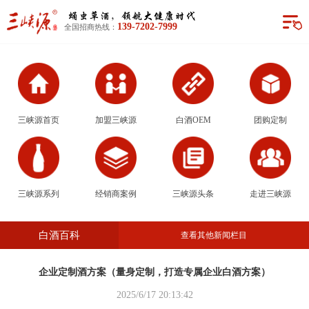
三峡源首页
139-7202-7999
全国招商热线：
加盟三峡源
白酒OEM
团购定制
三峡源首页
加盟三峡源
白酒OEM
团购定制
三峡源系列
经销商案例
三峡源系列
经销商案例
三峡源头条
走进三峡源
三峡源头条
白酒百科
查看其他新闻栏目
走进三峡源
企业定制酒方案（量身定制，打造专属企业白酒方案）
2025/6/17 20:13:42