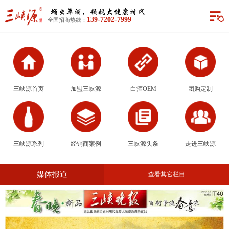
三峡源首页
139-7202-7999
全国招商热线：
加盟三峡源
白酒OEM
团购定制
三峡源首页
加盟三峡源
白酒OEM
团购定制
三峡源系列
经销商案例
三峡源系列
经销商案例
三峡源头条
走进三峡源
三峡源头条
媒体报道
查看其它栏目
走进三峡源