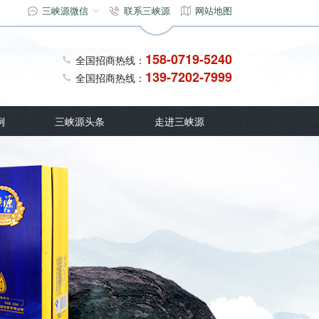
三峡源微信
联系三峡源
网站地图
158-0719-5240
全国招商热线：
139-7202-7999
全国招商热线：
例
三峡源头条
走进三峡源