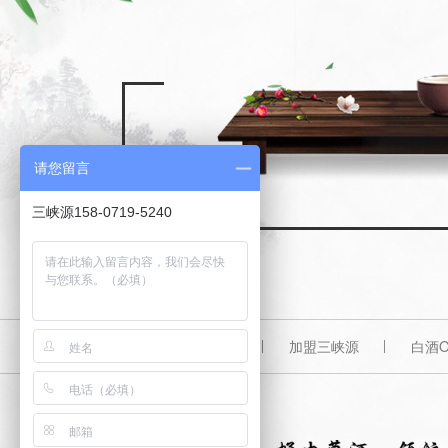
请您留言
三峡源158-0719-5240
三峡源首页
加盟三峡源
白酒O