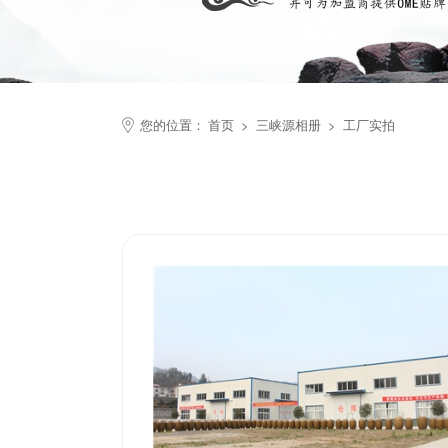
您的位置：
首页
>
三峡源相册
>
工厂实拍