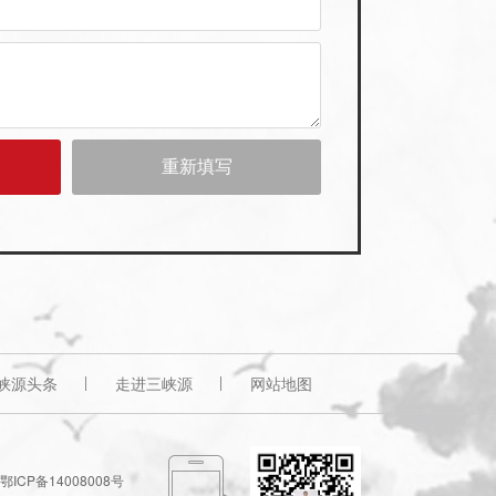
峡源头条
走进三峡源
网站地图
ICP备14008008号