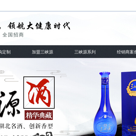
，全国招商
购定制
加盟三峡源
三峡源系列
经销商案