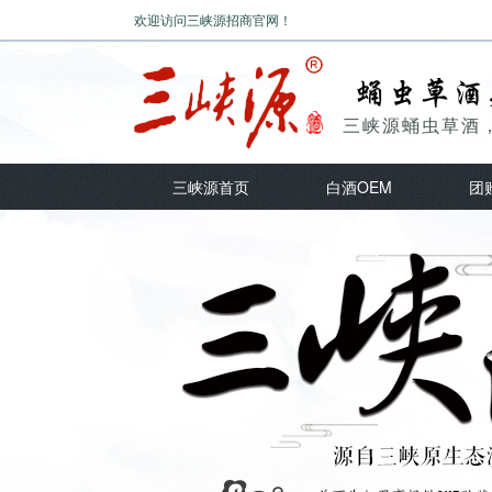
欢迎访问三峡源招商官网！
三峡源蛹虫草酒
三峡源首页
白酒OEM
团